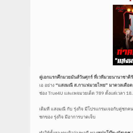
คู่เอกแรกศึกมวยมันส์วันศุกร์ ที่เวทีมวยนานาชาติร
เอ อย่าง
“แสงมณี ส.กาแฟมวยไทย” มาดวลเดือดกับ “
ช่อง True4U และเพจมวยเด็ด 789 ตั้งแต่เวลา 18.
เดิมที แสงมณี กับ รุ่งกิจ มีโปรแกรมเจอกับคู่ชกคน
ชกของ รุ่งกิจ มีอาการบาดเจ็บ