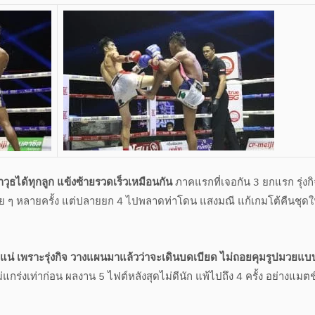
ุธได้ทุกลูก
แข้งซ้ายรวดเร็วเหมือนกัน
ภาคแรกที่เจอกัน 3 ยกแรก รุ่งกิจ
สวย ๆ หลายครั้ง แต่ปลายยก 4 ไปพลาดท่าโดน แสงมณี แก้เกมโต้คืนชุดใ
ิมแน่ เพราะรุ่งกิจ วางแผนมาแล้วว่าจะเดินบดเบียด ไม่ถอยคุมรูปมวยแบ
แกร่งเท่าก่อน ผลงาน 5 ไฟต์หลังสุดไม่ดีนัก แพ้ไปถึง 4 ครั้ง อย่างแมตช