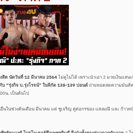
ังสิต นัดวันที่ 12 มีนาคม 2564
ไม่ดูไม่ได้ เพราะนำเอา 2 มวยเงินแสน
รุ่งกิจ บ.รุ่งโรจน์” ในพิกัด 138-139 ปอนด์
ถ่ายทอดสดความมันส์ท
00น. เป็นต้นไป
อื่นในช่วงต้นเดือน มีนาคม แต่ ชูเจริญ คู่ต่อกรของ แสงมณี และ ก้าวหน้า