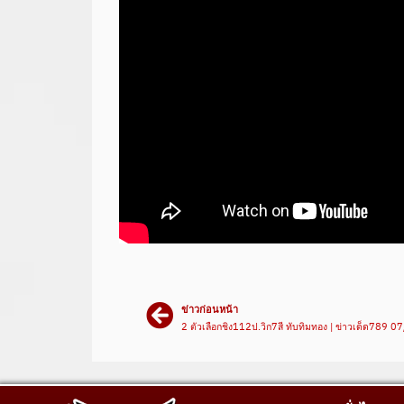
ข่าวก่อนหน้า