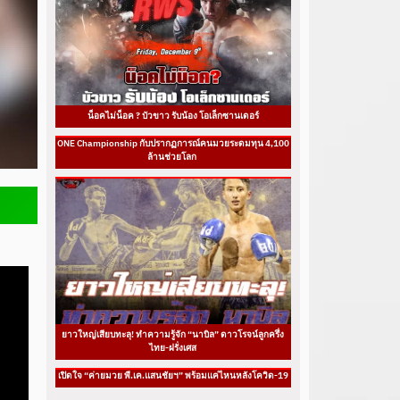
น็อคไม่น็อค ? บัวขาว รับน้อง โอเล็กซานเดอร์
ONE Championship กับปรากฏการณ์คนมวยระดมทุน 4,100
ล้านช่วยโลก
ยาวใหญ่เสียบทะลุ! ทำความรู้จัก “นาบิล” ดาวโรจน์ลูกครึ่ง
ไทย-ฝรั่งเศส
เปิดใจ “ค่ายมวย พี.เค.แสนชัยฯ” พร้อมแค่ไหนหลังโควิด-19