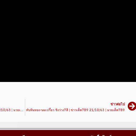
ข่าวต่อไป
2 ตัวเลือกชิง112ป.วิก7สี ทับทิมทอง | ข่าวเด็ด789 07/10/63 | มวยเด็ด789
ทับทิมทอง-นมเปรี้ยว ชิงว่าง7สี | ข่าวเด็ด789 21/10/63 | มวยเด็ด789