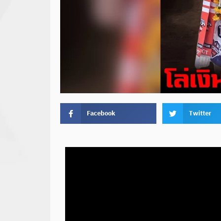
Facebook
Twitter