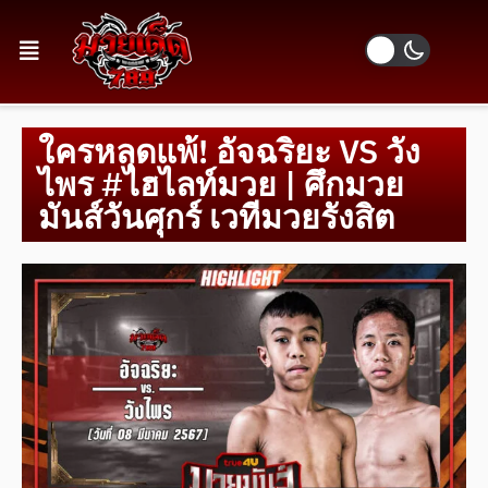
ใครหลุดแพ้! อัจฉริยะ VS วัง
ไพร #ไฮไลท์มวย | ศึกมวย
มันส์วันศุกร์ เวทีมวยรังสิต