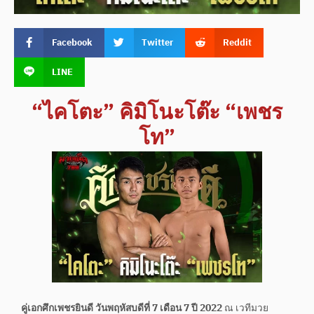
Facebook
Twitter
Reddit
LINE
“ไคโตะ” คิมิโนะโต๊ะ “เพชร
โท”
คู่เอกศึกเพชรยินดี วันพฤหัสบดีที่ 7 เดือน 7 ปี 2022
ณ เวทีมวย