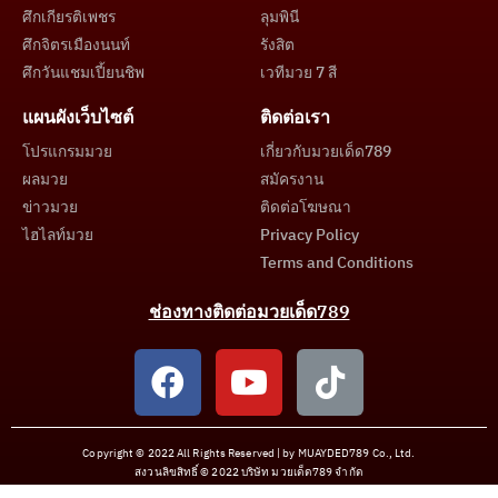
ศึกเกียรติเพชร
ลุมพินี
ศึกจิตรเมืองนนท์
รังสิต
ศึกวันแชมเปี้ยนชิพ
เวทีมวย 7 สี
แผนผังเว็บไซต์
ติดต่อเรา
โปรแกรมมวย
เกี่ยวกับมวยเด็ด789
ผลมวย
สมัครงาน
ข่าวมวย
ติดต่อโฆษณา
ไฮไลท์มวย
Privacy Policy
Terms and Conditions
ช่องทางติดต่อมวยเด็ด789
Copyright © 2022 All Rights Reserved | by MUAYDED789 Co., Ltd.
สงวนลิขสิทธิ์ © 2022 บริษัท มวยเด็ด789 จำกัด