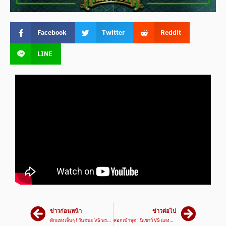
Facebook
Twitter
Reddit
LINE
ข่าวก่อนหน้า
ข่าวต่อไป
ดักแทงเจ็บๆ ! วันชนะ VS พรทอง | ศึกเพชรยินดี 27 มิ.ย. 67
ศอกเข้าจุด ! นิเชาว์ VS แสงตะวัน | ศึกเพชรยินดี 27 มิ.ย. 67