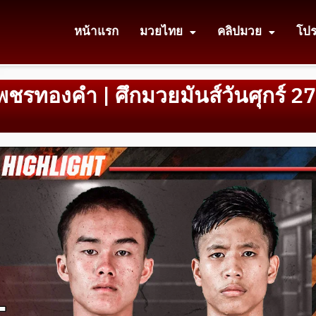
หน้าแรก
มวยไทย
คลิปมวย
โป
เพชรทองคำ | ศึกมวยมันส์วันศุกร์ 27