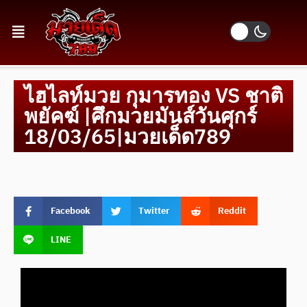
ไฮไลท์มวย กุมารทอง VS ชาติ
พยัคฆ์ |ศึกมวยมันส์วันศุกร์
18/03/65|มวยเด็ด789
Facebook
Twitter
Reddit
LINE