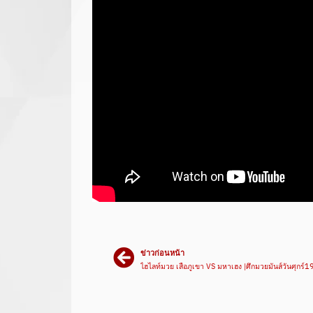
ข่าวก่อนหน้า