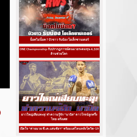
น็อคไม่น็อค ? บัวขาว รับน้อง โอเล็กซานเดอร์
ONE Championship กับปรากฏการณ์คนมวยระดมทุน 4,100
ล้านช่วยโลก
ยาวใหญ่เสียบทะลุ! ทำความรู้จัก “นาบิล” ดาวโรจน์ลูกครึ่ง
ไทย-ฝรั่งเศส
เปิดใจ “ค่ายมวย พี.เค.แสนชัยฯ” พร้อมแค่ไหนหลังโควิด-19