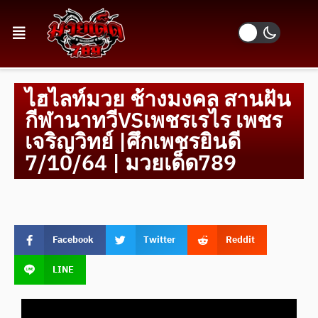
ไฮไลท์มวย ช้างมงคล สานฝัน
กีฬานาทวีVSเพชรเรไร เพชร
เจริญวิทย์ |ศึกเพชรยินดี
7/10/64 | มวยเด็ด789
Facebook
Twitter
Reddit
LINE