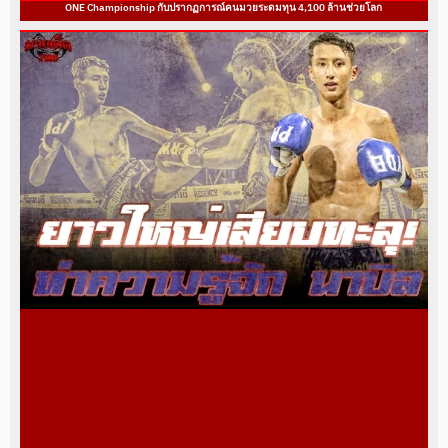
ONE Championship กับปรากฏการณ์คนมวยระดมทุน 4,100 ล้านช่วยโลก