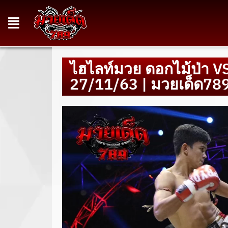
ไฮไลท์มวย ดอกไม้ป่า VS 
27/11/63 | มวยเด็ด78