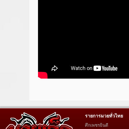
รายการมวยทั่วไทย
ศึกเพชรยินดี