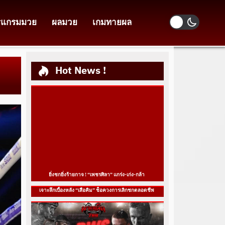
รแกรมมวย
ผลมวย
เกมทายผล
Hot News !
ยิ่งชกยิ่งร้ายกาจ ! “เพชรศิลา” แกร่ง-เก่ง-กล้า
เจาะลึกเบื้องหลัง “เสือคิม” ช็อควงการเลิกชกตลอดชีพ