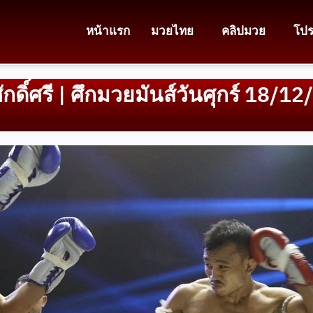
หน้าแรก
มวยไทย
คลิปมวย
โป
ดิ์ศรี | ศึกมวยมันส์วันศุกร์ 18/12