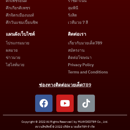
ศึกเพชรยินดี
ราชดำเนิน
ศึกเกียรติเพชร
ลุมพินี
ศึกจิตรเมืองนนท์
รังสิต
ศึกวันแชมเปี้ยนชิพ
เวทีมวย 7 สี
แผนผังเว็บไซต์
ติดต่อเรา
โปรแกรมมวย
เกี่ยวกับมวยเด็ด789
ผลมวย
สมัครงาน
ข่าวมวย
ติดต่อโฆษณา
ไฮไลท์มวย
Privacy Policy
Terms and Conditions
ช่องทางติดต่อมวยเด็ด789
Copyright © 2022 All Rights Reserved | by MUAYDED789 Co., Ltd.
สงวนลิขสิทธิ์ © 2022 บริษัท มวยเด็ด789 จำกัด