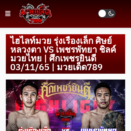
ไฮไลท์มวย รุ่งเรืองเล็ก ศิษย์
หลวงตา VS เพชรพัทยา ชิลค์
มวยไทย | ศึกเพชรยินดี
03/11/65 | มวยเด็ด789