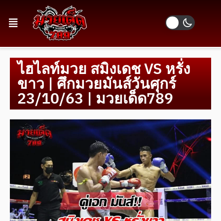
ไฮไลท์มวย สมิงเดช VS หรั่ง
ขาว | ศึกมวยมันส์วันศุกร์
23/10/63 | มวยเด็ด789