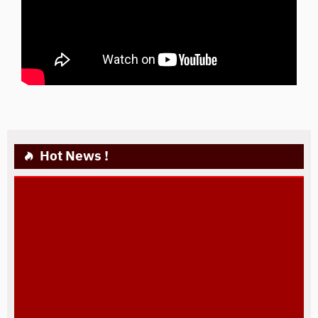
Hot News !