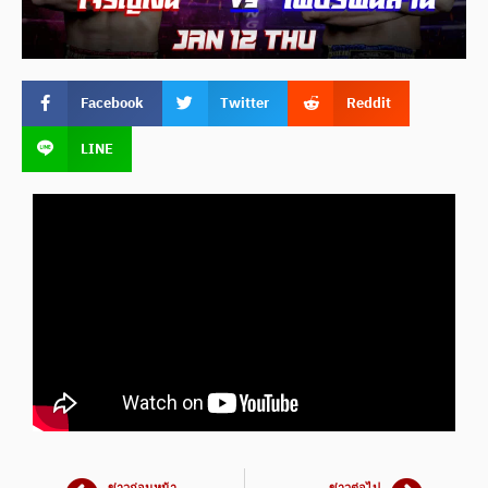
Facebook
Twitter
Reddit
LINE