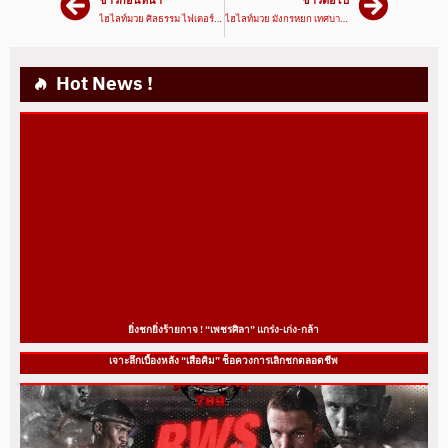
ข่าวก่อนหน้า
ข่าวต่อไป
ไฮไลท์มวย ศิลธรรม ไฟเตอร์มวยไทย VS โนบิตะ แบงค์ rout168 | ศึกเพชรยินดี 12/01/66 | มวยเด็ด789
ไฮไลท์มวย มังกรหยก เทศบาลเขาบางแกรก VS รักสองแคว พิษณูราชันย์ | ศึกเพชรยินดี 12/01/66 | มวยเด็ด789
Hot News !
ยิ่งชกยิ่งร้ายกาจ ! “เพชรศิลา” แกร่ง-เก่ง-กล้า
เจาะลึกเบื้องหลัง “เสือคิม” ช็อควงการเลิกชกตลอดชีพ