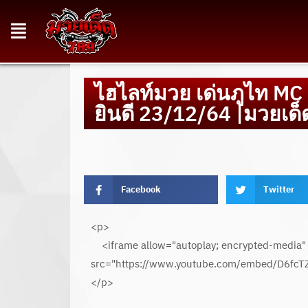
ไฮไลท์มวย เด่นภูไท MC
ยินดี 23/12/64 |มวยเด
Facebook
Twitter
<p>
<iframe allow="autoplay; encrypted-media" 
src="https://www.youtube.com/embed/D6fcT
</p>