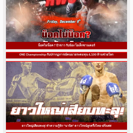
น็อคไม่น็อค ? บัวขาว รับน้อง โอเล็กซานเดอร์
ONE Championship กับปรากฏการณ์คนมวยระดมทุน 4,100 ล้านช่วยโลก
ยาวใหญ่เสียบทะลุ! ทำความรู้จัก “นาบิล” ดาวโรจน์ลูกครึ่งไทย-ฝรั่งเศส