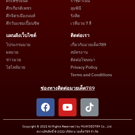
ศึกเพชรยินดี
ราชดำเนิน
ศึกเกียรติเพชร
ลุมพินี
ศึกจิตรเมืองนนท์
รังสิต
ศึกวันแชมเปี้ยนชิพ
เวทีมวย 7 สี
แผนผังเว็บไซต์
ติดต่อเรา
โปรแกรมมวย
เกี่ยวกับมวยเด็ด789
ผลมวย
สมัครงาน
ข่าวมวย
ติดต่อโฆษณา
ไฮไลท์มวย
Privacy Policy
Terms and Conditions
ช่องทางติดต่อมวยเด็ด789
Copyright © 2022 All Rights Reserved | by MUAYDED789 Co., Ltd.
สงวนลิขสิทธิ์ © 2022 บริษัท มวยเด็ด789 จำกัด