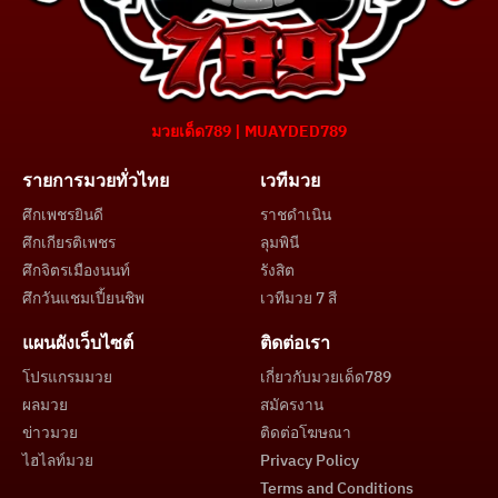
มวยเด็ด789 | MUAYDED789
รายการมวยทั่วไทย
เวทีมวย
ศึกเพชรยินดี
ราชดำเนิน
ศึกเกียรติเพชร
ลุมพินี
ศึกจิตรเมืองนนท์
รังสิต
ศึกวันแชมเปี้ยนชิพ
เวทีมวย 7 สี
แผนผังเว็บไซต์
ติดต่อเรา
โปรแกรมมวย
เกี่ยวกับมวยเด็ด789
ผลมวย
สมัครงาน
ข่าวมวย
ติดต่อโฆษณา
ไฮไลท์มวย
Privacy Policy
Terms and Conditions