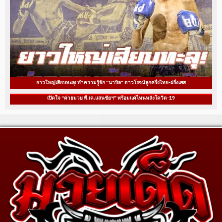
ยาวใหญ่เสียบทะลุ! ทำความรู้จัก “นาบิล” ดาวโรจน์ลูกครึ่งไทย-ฝรั่งเศส
เปิดใจ “ค่ายมวย พี.เค.แสนชัยฯ” พร้อมแค่ไหนหลังโควิด-19