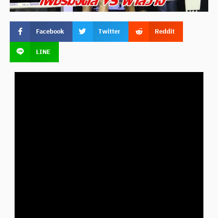
Facebook
Twitter
Reddit
LINE