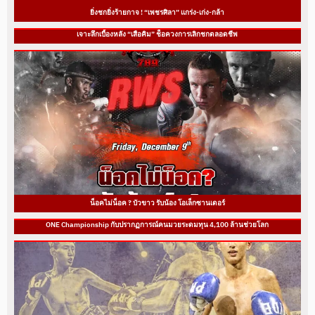
ยิ่งชกยิ่งร้ายกาจ ! “เพชรศิลา” แกร่ง-เก่ง-กล้า
เจาะลึกเบื้องหลัง “เสือคิม” ช็อควงการเลิกชกตลอดชีพ
น็อคไม่น็อค ? บัวขาว รับน้อง โอเล็กซานเดอร์
ONE Championship กับปรากฏการณ์คนมวยระดมทุน 4,100 ล้านช่วยโลก