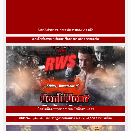
ยิ่งชกยิ่งร้ายกาจ ! “เพชรศิลา” แกร่ง-เก่ง-กล้า
เจาะลึกเบื้องหลัง “เสือคิม” ช็อควงการเลิกชกตลอดชีพ
น็อคไม่น็อค ? บัวขาว รับน้อง โอเล็กซานเดอร์
ONE Championship กับปรากฏการณ์คนมวยระดมทุน 4,100 ล้านช่วยโลก