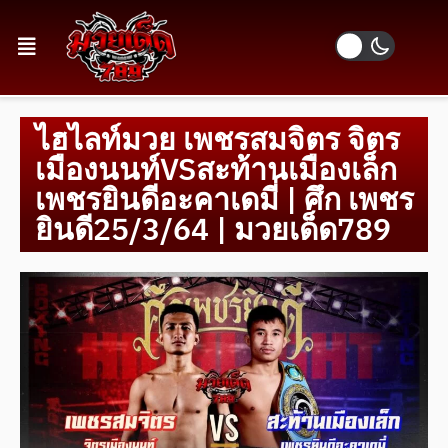
ไฮไลท์มวย เพชรสมจิตร จิตร
เมืองนนท์VSสะท้านเมืองเล็ก
เพชรยินดีอะคาเดมี่ | ศึก เพชร
ยินดี25/3/64 | มวยเด็ด789