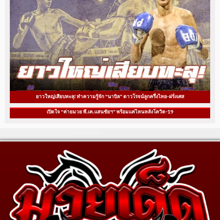
ยาวใหญ่เสียบทะลุ! ทำความรู้จัก “นาบิล” ดาวโรจน์ลูกครึ่งไทย-ฝรั่งเศส
เปิดใจ “ค่ายมวย พี.เค.แสนชัยฯ” พร้อมแค่ไหนหลังโควิด-19