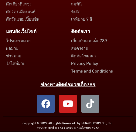
ศึกเกียรติเพชร
ลุมพินี
ศึกจิตรเมืองนนท์
รังสิต
ศึกวันแชมเปี้ยนชิพ
เวทีมวย 7 สี
แผนผังเว็บไซต์
ติดต่อเรา
โปรแกรมมวย
เกี่ยวกับมวยเด็ด789
ผลมวย
สมัครงาน
ข่าวมวย
ติดต่อโฆษณา
ไฮไลท์มวย
Privacy Policy
Terms and Conditions
ช่องทางติดต่อมวยเด็ด789
Copyright © 2022 All Rights Reserved | by MUAYDED789 Co., Ltd.
สงวนลิขสิทธิ์ © 2022 บริษัท มวยเด็ด789 จำกัด