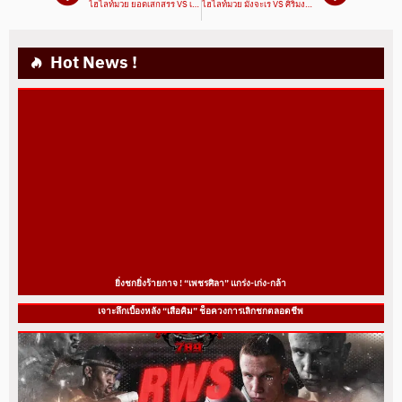
ไฮไลท์มวย ยอดเสกสรร VS เพชรอนุชา |ศึกเพชรยินดี 24/03/65|มวยเด็ด789
ไฮไลท์มวย มังจะเร VS ศิริมงคลเล็ก |ศึกเพชรยินดี 24/03/65|มวยเด็ด789
Hot News !
ยิ่งชกยิ่งร้ายกาจ ! “เพชรศิลา” แกร่ง-เก่ง-กล้า
เจาะลึกเบื้องหลัง “เสือคิม” ช็อควงการเลิกชกตลอดชีพ