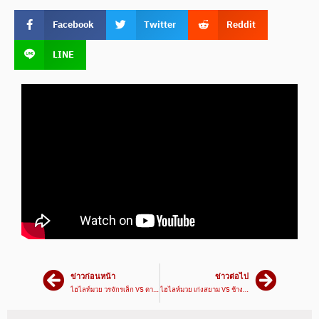
Facebook
Twitter
Reddit
LINE
ข่าวก่อนหน้า
ข่าวต่อไป
ไฮไลท์มวย วรจักรเล็ก VS ดาเนียล | ศึกเพชรยินดี 19 ม.ค. 66
ไฮไลท์มวย เก่งสยาม VS ช้างศึก | ศึกมวยมันส์วันศุกร์ 20 ม.ค. 66