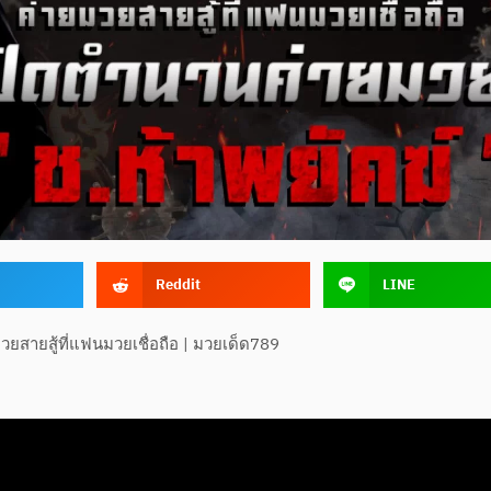
Reddit
LINE
วยสายสู้ที่แฟนมวยเชื่อถือ | มวยเด็ด789