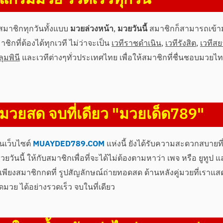
สมาชิกทุกวันทั้งแบบ
มวยล่วงหน้า
,
มวยวันนี้
สมาชิกก็สามารถเข้า
ิกที่ต้องได้ทุกเวที ไม่ว่าจะเป็น
เวทีราชดำเนิน
,
เวทีรังสิต
,
เวทีส
ลุมพินี
และเวทีต่างๆทั่วประเทศไทย เพื่อให้สมาชิกที่ชื่นชอบมวยไท
มวยสด จบที่เดียว "มวยเด็ด789"
นเว็บไซต์
MUAYDED789.COM
แห่งนี้ ยังได้รับความสะดวกสบายท
วันนี้ ให้กับสมาชิกเพื่อที่จะได้ไม่ต้องตามหาว่า เพจ หรือ ยูทูป แล
เพียงสมาชิกกดที่ รูปสัญลักษณ์ถ่ายทอดสด ด้านหลังคู่มวยที่เราแสด
ย ได้อย่างรวดเร็ว จบในที่เดียว