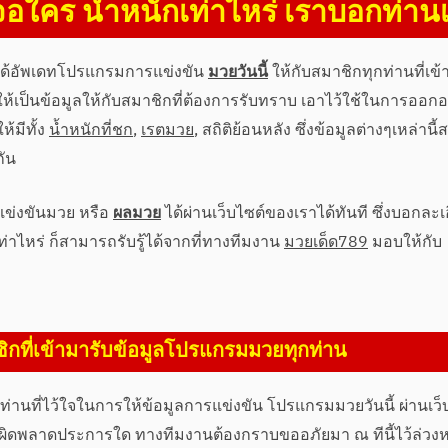
อใคร น้ำหนักเท่าไหร่ เราบอกท่าน
าได้อัพเดทโปรแกรมการแข่งขัน
มวยวันนี้
ให้กับสมาชิกทุกท่านที่เข้
่อให้เป็นข้อมูลให้กับสมาชิกที่ต้องการรับทราบ เอาไว้ใช้ในการออกอ
้มีทั้ง
น้ำหนักที่ชก
,
เรตมวย
, สถิติย้อนหลัง ซึ่งข้อมูลต่างๆเหล่านี
กัน
ข่งขันมวย หรือ
ผลมวย
ได้ผ่านเว็บไซต์ของเราได้ทันที ซึ่งบอกละเ
าไหร่ ก็สามารถรับรู้ได้จากที่ทางทีมงาน
มวยเด็ด789
มอบให้กับ
ิกที่เข้ามารับข้อมูลโปรแกรมมวยทุกท่าน
านที่ไว้ใจในการให้ข้อมูลการแข่งขัน โปรแกรมมวยวันนี้ ผ่านเว็
ห้ไปผิดพลาดประการใด ทางทีมงานต้องกราบขออภัยมา ณ ทีนี้ไว้ล่วงห