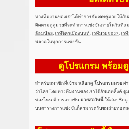
ทางทีมงานของเราได้ทำการอัพเดทคู่มวยให้กับ
ติดตามดูคู่มวยที่จะทำการแข่งขันภายในวันที่สมาช
อ้อมน้อย
,
เวทีจิตรเมืองนนท์
,
เวทีมวยช่อง7
,
เวที
พลาดในทุกการแข่งขัน
ดูโปรแกรม พร้อมดู
สำหรับสมาชิกที่เข้ามาเลือกดู
โปรแกรมมวย
ผ่า
ว่าใคร โดยทางทีมงานของเราได้อัพเดทลิ้งค์ ดูมวย
ช่องไหน มีการแข่งขัน
มวยสดวันนี้
ให้สมาชิกดู 
บนตารางการแข่งขันก็สามารถรับชมถ่ายทอดสดมว