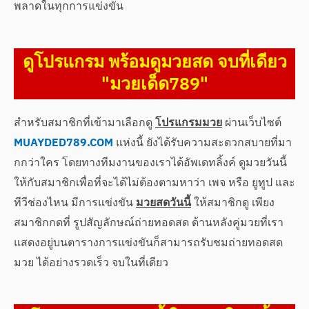
พลาดในทุกการแข่งขัน
ดูโปรแกรม พร้อมดูมวยสด จบที่เดียว
"มวยเด็ด789"
สำหรับสมาชิกที่เข้ามาเลือกดู
โปรแกรมมวย
ผ่านเว็บไซต์
MUAYDED789.COM
แห่งนี้ ยังได้รับความสะดวกสบายที่มา
กกว่าใคร โดยทางทีมงานของเราได้อัพเดทลิ้งค์ ดูมวยวันนี้
ให้กับสมาชิกเพื่อที่จะได้ไม่ต้องตามหาว่า เพจ หรือ ยูทูป และ
ทีวีช่องไหน มีการแข่งขัน
มวยสดวันนี้
ให้สมาชิกดู เพียง
สมาชิกกดที่ รูปสัญลักษณ์ถ่ายทอดสด ด้านหลังคู่มวยที่เรา
แสดงอยู่บนตารางการแข่งขันก็สามารถรับชมถ่ายทอดสด
มวย ได้อย่างรวดเร็ว จบในที่เดียว