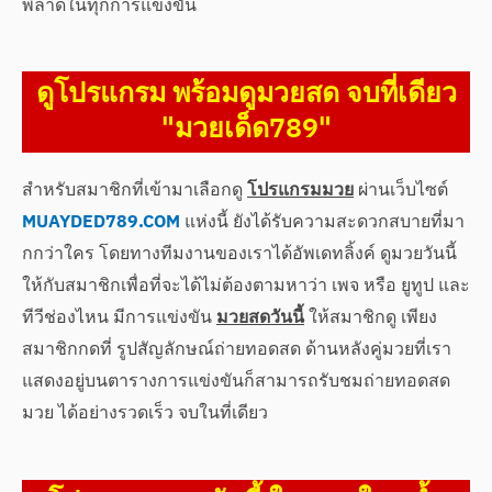
พลาดในทุกการแข่งขัน
ดูโปรแกรม พร้อมดูมวยสด จบที่เดียว
"มวยเด็ด789"
สำหรับสมาชิกที่เข้ามาเลือกดู
โปรแกรมมวย
ผ่านเว็บไซต์
MUAYDED789.COM
แห่งนี้ ยังได้รับความสะดวกสบายที่มา
กกว่าใคร โดยทางทีมงานของเราได้อัพเดทลิ้งค์ ดูมวยวันนี้
ให้กับสมาชิกเพื่อที่จะได้ไม่ต้องตามหาว่า เพจ หรือ ยูทูป และ
ทีวีช่องไหน มีการแข่งขัน
มวยสดวันนี้
ให้สมาชิกดู เพียง
สมาชิกกดที่ รูปสัญลักษณ์ถ่ายทอดสด ด้านหลังคู่มวยที่เรา
แสดงอยู่บนตารางการแข่งขันก็สามารถรับชมถ่ายทอดสด
มวย ได้อย่างรวดเร็ว จบในที่เดียว