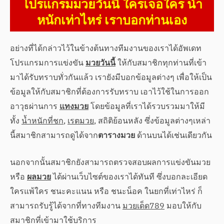
โปรแกรมมวยวันนี้ ใครเจอใคร น้ำ
หนักเท่าไหร่ เราบอกท่านเอง
อย่างที่ได้กล่าวไว้ในข้างต้นทางทีมงานของเราได้อัพเดท
โปรแกรมการแข่งขัน
มวยวันนี้
ให้กับสมาชิกทุกท่านที่เข้า
มาได้รับทราบทั่วกันแล้ว เรายังมีบอกข้อมูลต่างๆ เพื่อให้เป็น
ข้อมูลให้กับสมาชิกที่ต้องการรับทราบ เอาไว้ใช้ในการออก
อาวุธผ่านการ
แทงมวย
โดยข้อมูลที่เราได้รวบรวมมาให้มี
ทั้ง
น้ำหนักที่ชก
,
เรตมวย
, สถิติย้อนหลัง ซึ่งข้อมูลต่างๆเหล่า
นี้สมาชิกสามารถดูได้จาก
ตารางมวย
ด้านบนได้เช่นเดียวกัน
นอกจากนั้นสมาชิกยังสามารถตรวจสอบผลการแข่งขันมวย
หรือ
ผลมวย
ได้ผ่านเว็บไซต์ของเราได้ทันที ซึ่งบอกละเอียด
ใครแพ้ใคร ชนะคะแนน หรือ ชนะน็อค ในยกที่เท่าไหร่ ก็
สามารถรับรู้ได้จากที่ทางทีมงาน
มวยเด็ด789
มอบให้กับ
สมาชิกที่เข้ามาใช้บริการ