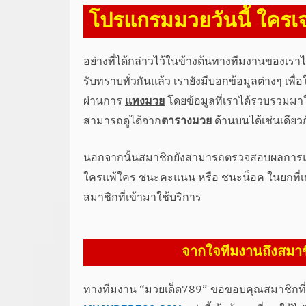
โปรแกรมมวยวันนี้ ใครเจ
อย่างที่ได้กล่าวไว้ในข้างต้นทางทีมงานของเร
รับทราบทั่วกันแล้ว เรายังมีบอกข้อมูลต่างๆ เพื
ผ่านการ
แทงมวย
โดยข้อมูลที่เราได้รวบรวมมาให
สามารถดูได้จาก
ตารางมวย
ด้านบนได้เช่นเดียว
นอกจากนั้นสมาชิกยังสามารถตรวจสอบผลการแ
ใครแพ้ใคร ชนะคะแนน หรือ ชนะน็อค ในยกที่เท่
สมาชิกที่เข้ามาใช้บริการ
จากใจทีมงานถึงสมาช
ทางทีมงาน “มวยเด็ด789” ขอขอบคุณสมาชิกที่ท่