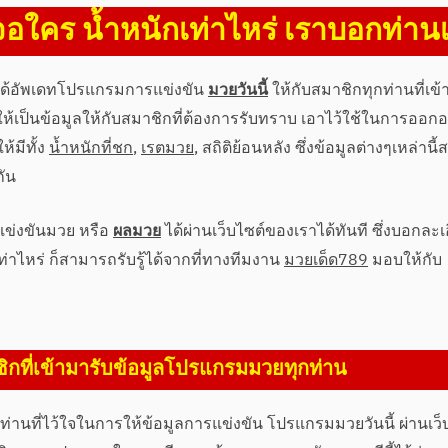
อใคร น้ำหนักเท่าไหร่ เราบอกท่าน
าได้อัพเดทโปรแกรมการแข่งขัน
มวยวันนี้
ให้กับสมาชิกทุกท่านที่เข้
่อให้เป็นข้อมูลให้กับสมาชิกที่ต้องการรับทราบ เอาไว้ใช้ในการออกอ
้มีทั้ง
น้ำหนักที่ชก
,
เรตมวย
, สถิติย้อนหลัง ซึ่งข้อมูลต่างๆเหล่านี
กัน
ข่งขันมวย หรือ
ผลมวย
ได้ผ่านเว็บไซต์ของเราได้ทันที ซึ่งบอกละเ
าไหร่ ก็สามารถรับรู้ได้จากที่ทางทีมงาน
มวยเด็ด789
มอบให้กับ
ิกที่เข้ามารับข้อมูลโปรแกรมมวยทุกท่าน
านที่ไว้ใจในการให้ข้อมูลการแข่งขัน โปรแกรมมวยวันนี้ ผ่านเว็