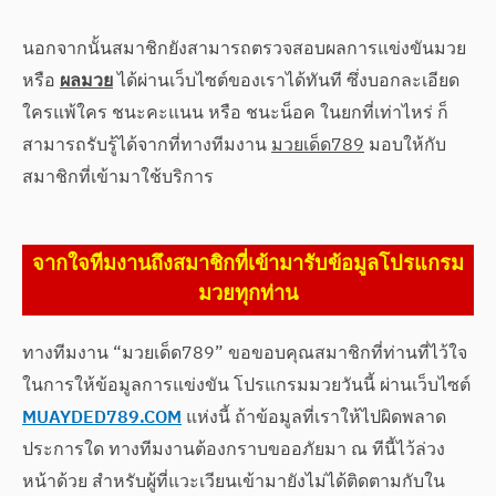
นอกจากนั้นสมาชิกยังสามารถตรวจสอบผลการแข่งขันมวย
หรือ
ผลมวย
ได้ผ่านเว็บไซต์ของเราได้ทันที ซึ่งบอกละเอียด
ใครแพ้ใคร ชนะคะแนน หรือ ชนะน็อค ในยกที่เท่าไหร่ ก็
สามารถรับรู้ได้จากที่ทางทีมงาน
มวยเด็ด789
มอบให้กับ
สมาชิกที่เข้ามาใช้บริการ
จากใจทีมงานถึงสมาชิกที่เข้ามารับข้อมูลโปรแกรม
มวยทุกท่าน
ทางทีมงาน “มวยเด็ด789” ขอขอบคุณสมาชิกที่ท่านที่ไว้ใจ
ในการให้ข้อมูลการแข่งขัน โปรแกรมมวยวันนี้ ผ่านเว็บไซต์
MUAYDED789.COM
แห่งนี้ ถ้าข้อมูลที่เราให้ไปผิดพลาด
ประการใด ทางทีมงานต้องกราบขออภัยมา ณ ทีนี้ไว้ล่วง
หน้าด้วย สำหรับผู้ที่แวะเวียนเข้ามายังไม่ได้ติดตามกับใน