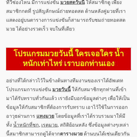
ทีวีช่องไหน มีการแข่งขัน
มวยสดวันนี้
ให้สมาชิกดู เพียง
สมาชิกกดที่ รูปสัญลักษณ์ถ่ายทอดสด ด้านหลังคู่มวยที่เรา
แสดงอยู่บนตารางการแข่งขันก็สามารถรับชมถ่ายทอดสด
มวย ได้อย่างรวดเร็ว จบในที่เดียว
โปรแกรมมวยวันนี้ ใครเจอใคร น้ำ
หนักเท่าไหร่ เราบอกท่านเอง
อย่างที่ได้กล่าวไว้ในข้างต้นทางทีมงานของเราได้อัพเดท
โปรแกรมการแข่งขัน
มวยวันนี้
ให้กับสมาชิกทุกท่านที่เข้า
มาได้รับทราบทั่วกันแล้ว เรายังมีบอกข้อมูลต่างๆ เพื่อให้เป็น
ข้อมูลให้กับสมาชิกที่ต้องการรับทราบ เอาไว้ใช้ในการออก
อาวุธผ่านการ
แทงมวย
โดยข้อมูลที่เราได้รวบรวมมาให้มี
ทั้ง
น้ำหนักที่ชก
,
เรตมวย
, สถิติย้อนหลัง ซึ่งข้อมูลต่างๆเหล่า
นี้สมาชิกสามารถดูได้จาก
ตารางมวย
ด้านบนได้เช่นเดียวกัน