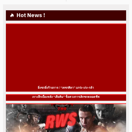
Hot News !
ยิ่งชกยิ่งร้ายกาจ ! “เพชรศิลา” แกร่ง-เก่ง-กล้า
เจาะลึกเบื้องหลัง “เสือคิม” ช็อควงการเลิกชกตลอดชีพ