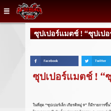
ซุปเปอร์แมตช์ ! “ซุปเปอ
Facebook
Twitter
ซุปเปอร์แมตช์ ! “ซ
ในที่สุด “ซุปเปอร์เล็ก เกียรติหมู่ 9” ก็มีรายการข