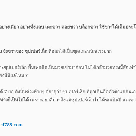
วาอย่างเดียว อย่างทั้งแถบ เตะขวา ต่อยขวา บล็อกขวา ใช้ขวาได้เต็มประ
แข้งขวาของ ซุปเปอร์เล็ก
ที่ออกได้เป็นชุดและหนักแรงมาก
าะซุปเปอร์เล็ก พื้นเพอดีตเป็นมวยเข่ามาก่อน ไม่ได้กลัวมวยทรงนี้สักเท่า
ตรงนี้มีผลไหม ?
 ยก ดังนั้นช่วงท้ายๆ ต้องดูว่า ซุปเปอร์เล็ก ที่ถูกเดินติดตัวตั้งแต่ต้นเ
แพ้ทางก็เป็นไปได้
เพราะอย่าลืมว่าถึงแม้ซุปเปอร์เล็กไม่ได้ชกเป็นปี แต่เข
ed789.com