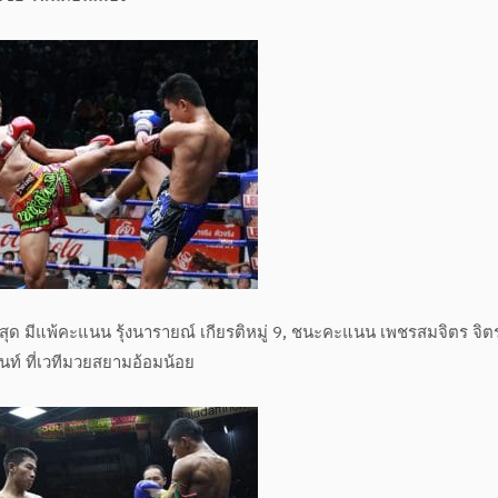
 มีแพ้คะแนน รุ้งนารายณ์ เกียรติหมู่ 9, ชนะคะแนน เพชรสมจิตร จิต
ท์ ที่เวทีมวยสยามอ้อมน้อย