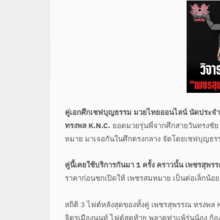
คู่เอกศึกเชฟบุญธรรม มวยไทยออนไลน์ นัดประจำวั
ทรงพล K.N.C.
ยอดมวยรุ่นพี่จากศึกสายวันทรงชั
หมาย มาเจอกันในศึกตรงกลาง จัดโดยเชฟบุญธร
คู่นี้เคยใช้บริการกันมา 1 ครั้ง
คราวนั้น เพชรสุพร
ราคาก่อนชกเปิดให้ เพชรสมหมาย เป็นต่อเล็กน้อย
สถิติ 3 ไฟต์หลังสุดของทั้งคู่ เพชรสุพรรณ ทรงพ
จิตรเมืองนนท์ ไฟต์สุดท้าย พลาดท่าแพ้รุ่นน้อง ก้