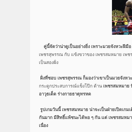
คู่นี้จัดว่าน่าดูเป็นอย่างยิ่ง เพราะมวยจังหวะฝ
เพชรสุพรรณ กับ แข้งขวาของ เพชรสมหมาย เพชร
เป็นสองฝั่ง
ฝั่งที่ชอบ เพชรสุพรรณ ก็มองว่าเขาเป็นมวยจังหวะฝี
กระดูกประสบการณ์แข็งโป๊ก ด้าน
เพชรสมหมาย นี่
อาวุธเด็ด ร่างกายธาตุทรหด
รูปเกมวันนี้ เพชรสมหมาย น่าจะเป็นฝ่ายเปิดเกมเ
กันมาก มีสิทธิ์แพ้ชนะได้พอ ๆ กัน
แต่ เพชรสมหมาย
เนื่อง