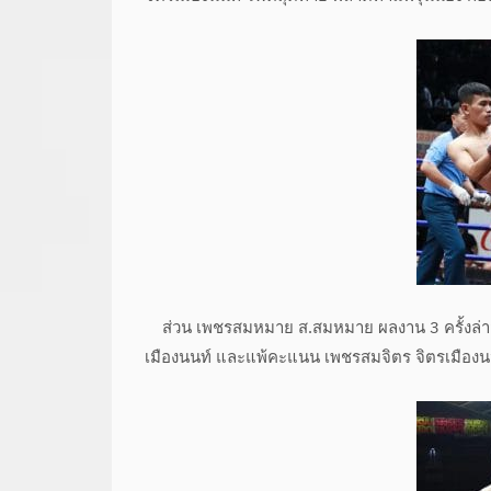
ส่วน เพชรสมหมาย ส.สมหมาย ผลงาน 3 ครั้งล่าสุด
เมืองนนท์ และแพ้คะแนน เพชรสมจิตร จิตรเมืองนน