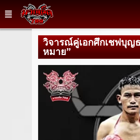
วิจารณ์คู่เอกศึกเชฟบุ
หมาย”