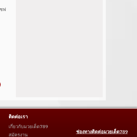
เชฟ
ติดต่อเรา
เกี่ยวกับมวยเด็ด789
ช่องทางติดต่อมวยเด็ด789
สมัครงาน