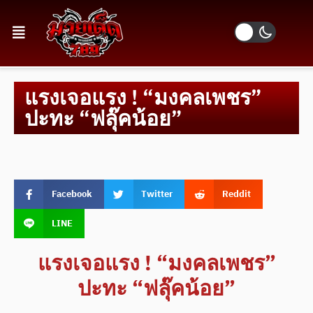
แรงเจอแรง ! “มงคลเพชร”
ปะทะ “ฟลุ๊คน้อย”
Facebook
Twitter
Reddit
LINE
แรงเจอแรง ! “มงคลเพชร”
ปะทะ “ฟลุ๊คน้อย”