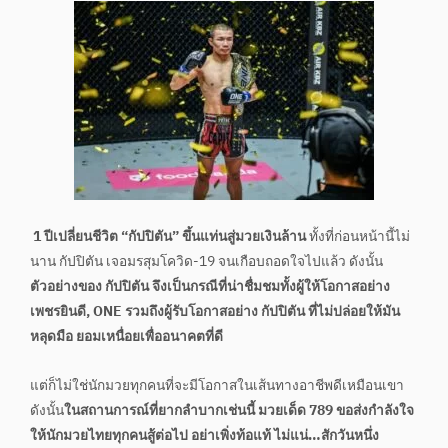
1 ปีเปลี่ยนชีวิต “กัปปิตัน” ขึ้นแท่นสู่มวยเงินล้าน
ทั้งที่ก่อนหน้านี้ไม่
นาน กัปปิตัน เจอมรสุมโควิด-19 จนเกือบถอดใจไปแล้ว ดังนั้น
ตัวอย่างของ กัปปิตัน จึงเป็นกรณีที่น่าชื่มชมทั้งผู้ให้โอกาสอย่าง
เพชรยินดี, ONE รวมถึงผู้รับโอกาสอย่าง กัปปิตัน ที่ไม่ปล่อยให้มัน
หลุดมือ ยอมเหนื่อยเพื่ออนาคตที่ดี
แต่ก็ไม่ใช่นักมวยทุกคนที่จะมีโอกาสในเส้นทางอาชีพดีเหมือนเขา
ดังนั้น
ในสถานการณ์ที่ยากลำบากเช่นนี้ มวยเด็ด 789 ขอส่งกำลังใจ
ให้นักมวยไทยทุกคนสู้ต่อไป อย่าเพิ่งท้อแท้ ไม่แน่…สักวันหนึ่ง