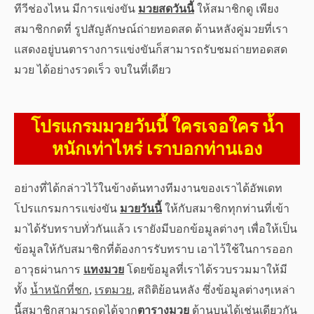
ทีวีช่องไหน มีการแข่งขัน
มวยสดวันนี้
ให้สมาชิกดู เพียง
สมาชิกกดที่ รูปสัญลักษณ์ถ่ายทอดสด ด้านหลังคู่มวยที่เรา
แสดงอยู่บนตารางการแข่งขันก็สามารถรับชมถ่ายทอดสด
มวย ได้อย่างรวดเร็ว จบในที่เดียว
โปรแกรมมวยวันนี้ ใครเจอใคร น้ำ
หนักเท่าไหร่ เราบอกท่านเอง
อย่างที่ได้กล่าวไว้ในข้างต้นทางทีมงานของเราได้อัพเดท
โปรแกรมการแข่งขัน
มวยวันนี้
ให้กับสมาชิกทุกท่านที่เข้า
มาได้รับทราบทั่วกันแล้ว เรายังมีบอกข้อมูลต่างๆ เพื่อให้เป็น
ข้อมูลให้กับสมาชิกที่ต้องการรับทราบ เอาไว้ใช้ในการออก
อาวุธผ่านการ
แทงมวย
โดยข้อมูลที่เราได้รวบรวมมาให้มี
ทั้ง
น้ำหนักที่ชก
,
เรตมวย
, สถิติย้อนหลัง ซึ่งข้อมูลต่างๆเหล่า
นี้สมาชิกสามารถดูได้จาก
ตารางมวย
ด้านบนได้เช่นเดียวกัน