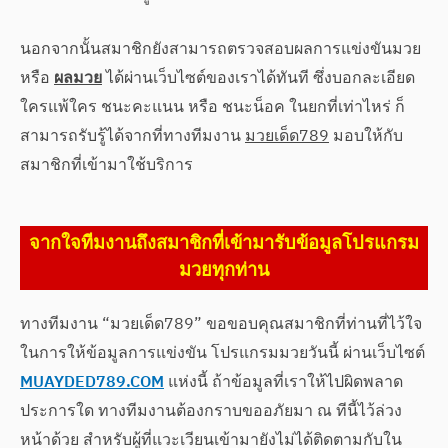
นอกจากนั้นสมาชิกยังสามารถตรวจสอบผลการแข่งขันมวย
หรือ
ผลมวย
ได้ผ่านเว็บไซต์ของเราได้ทันที ซึ่งบอกละเอียด
ใครแพ้ใคร ชนะคะแนน หรือ ชนะน็อค ในยกที่เท่าไหร่ ก็
สามารถรับรู้ได้จากที่ทางทีมงาน
มวยเด็ด789
มอบให้กับ
สมาชิกที่เข้ามาใช้บริการ
จากใจทีมงานถึงสมาชิกที่เข้ามารับข้อมูลโปรแกรม
มวยทุกท่าน
ทางทีมงาน “มวยเด็ด789” ขอขอบคุณสมาชิกที่ท่านที่ไว้ใจ
ในการให้ข้อมูลการแข่งขัน โปรแกรมมวยวันนี้ ผ่านเว็บไซต์
MUAYDED789.COM
แห่งนี้ ถ้าข้อมูลที่เราให้ไปผิดพลาด
ประการใด ทางทีมงานต้องกราบขออภัยมา ณ ทีนี้ไว้ล่วง
หน้าด้วย สำหรับผู้ที่แวะเวียนเข้ามายังไม่ได้ติดตามกับใน